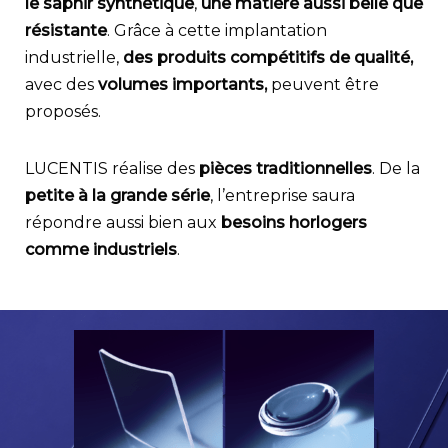
le saphir synthétique
,
une matière aussi belle que
résistante
. Grâce à cette implantation
industrielle,
des produits compétitifs de qualité,
avec des
volumes importants,
peuvent être
proposés.
LUCENTIS réalise des
pièces traditionnelles
. De la
petite à la grande série
, l’entreprise saura
répondre aussi bien aux
besoins horlogers
comme industriels
.